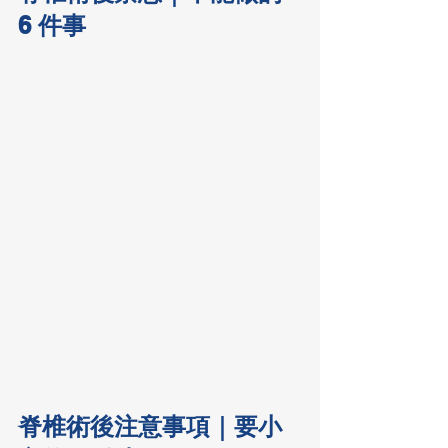
6 件事
脊椎術後注意事項｜要小