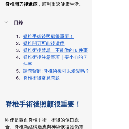
脊椎開刀後遺症
，順利重返健康生活。
目錄
脊椎手術後照顧很重要！
脊椎開刀可能後遺症
脊椎術後禁忌｜不能做的 6 件事
脊椎術後注意事項｜要小心的 7 
件事
請問醫師: 脊椎術後可以愛愛嗎？
脊椎術後常見問題
脊椎手術後照顧很重要！
即使是微創脊椎手術，術後的傷口癒
合、脊椎新結構適應與神經恢復護仍需