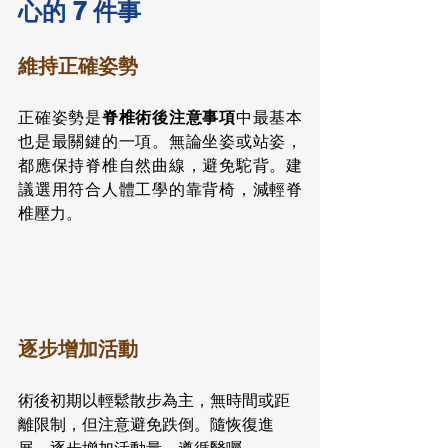
心的 7 件事
維持正確姿勢
正確姿勢是
脊椎術後注意事項
中最基本
也是最關鍵的一項。無論坐姿或站姿，
都應保持脊椎自然曲線，避免駝背。建
議選用符合人體工學的靠背椅，減輕脊
椎壓力。
逐步增加活動
術後初期以輕鬆散步為主，無時間或距
離限制，但注意避免跌倒。隨恢復進