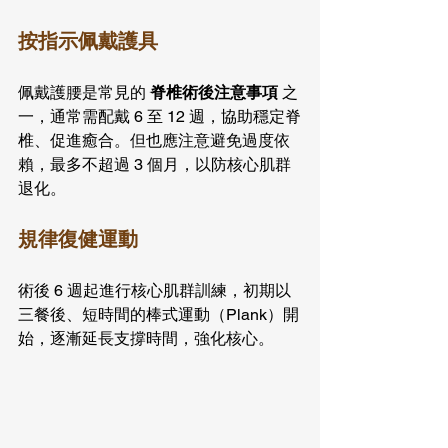
按指示佩戴護具
佩戴護腰是常見的 
脊椎術後注意事項
 之
一，通常需配戴 6 至 12 週，協助穩定脊
椎、促進癒合。但也應注意避免過度依
賴，最多不超過 3 個月，以防核心肌群
退化。
規律復健運動
術後 6 週起進行核心肌群訓練，初期以
三餐後、短時間的棒式運動（Plank）開
始，逐漸延長支撐時間，強化核心。