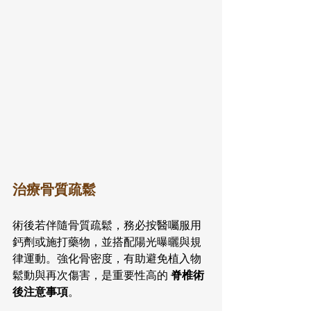
治療骨質疏鬆
術後若伴隨骨質疏鬆，務必按醫囑服用
鈣劑或施打藥物，並搭配陽光曝曬與規
律運動。強化骨密度，有助避免植入物
鬆動與再次傷害，是重要性高的 
脊椎術
後注意事項
。