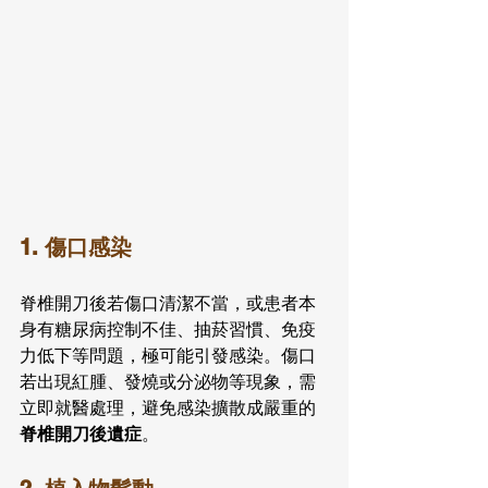
1. 傷口感染
脊椎開刀後若傷口清潔不當，或患者本
身有糖尿病控制不佳、抽菸習慣、免疫
力低下等問題，極可能引發感染。傷口
若出現紅腫、發燒或分泌物等現象，需
立即就醫處理，避免感染擴散成嚴重的 
脊椎開刀後遺症
。