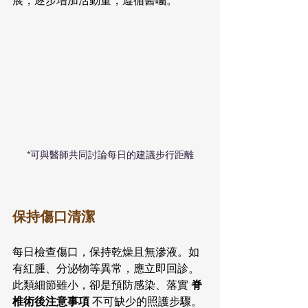
展，逐步增加活動量，遵循醫囑。
*可與醫師共同討論每日的建議步行距離
保持傷口清潔
每日檢查傷口，保持乾燥且無滲液。如
有紅腫、分泌物等異常，應立即回診。
此類細節雖小，卻是預防感染、落實 
脊
椎術後注意事項
 不可缺少的照護步驟。