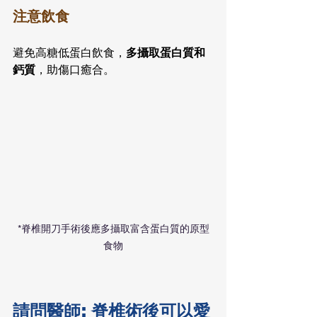
注意飲食
避免高糖低蛋白飲食，
多攝取蛋白質和
鈣質
，助傷口癒合。
*脊椎開刀手術後應多攝取富含蛋白質的原型
食物
請問醫師: 脊椎術後可以愛