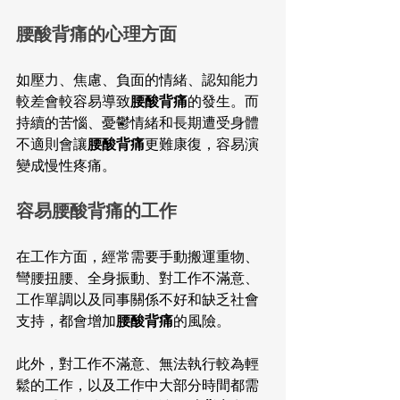
腰酸背痛的心理方面
如壓力、焦慮、負面的情緒、認知能力
較差會較容易導致
腰酸背痛
的發生。而
持續的苦惱、憂鬱情緒和長期遭受身體
不適則會讓
腰酸背痛
更難康復，容易演
變成慢性疼痛。
容易腰酸背痛的工作
在工作方面，經常需要手動搬運重物、
彎腰扭腰、全身振動、對工作不滿意、
工作單調以及同事關係不好和缺乏社會
支持，都會增加
腰酸背痛
的風險。
此外，對工作不滿意、無法執行較為輕
鬆的工作，以及工作中大部分時間都需