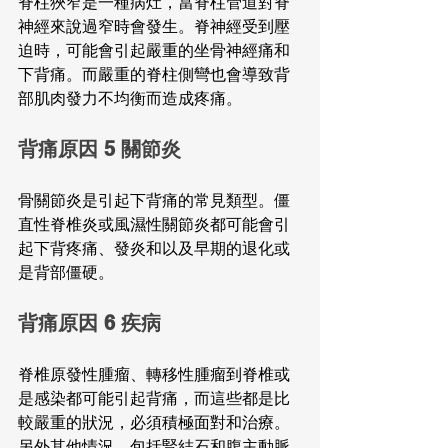
脊柱狹窄是一種病灶，當脊柱管道對脊
神經來說過窄時會發生。脊神經受到壓
迫時，可能會引起嚴重的坐骨神經痛和
下背痛。而嚴重的脊柱側彎也會導致背
部肌肉發力不均衡而造成疼痛。
背痛原因 5 關節炎
骨關節炎是引起下背痛的常見類型。僵
直性脊椎炎或風濕性關節炎都可能會引
起下背疼痛、發炎和以及早期的退化或
是背部僵硬。
背痛原因 6 疾病
脊椎原發性腫瘤、轉移性腫瘤到脊椎或
是感染都可能引起背痛，而這些都是比
較嚴重的狀況，必須積極面對和治療。
另外其他情況，包括腎結石和腹主動脈