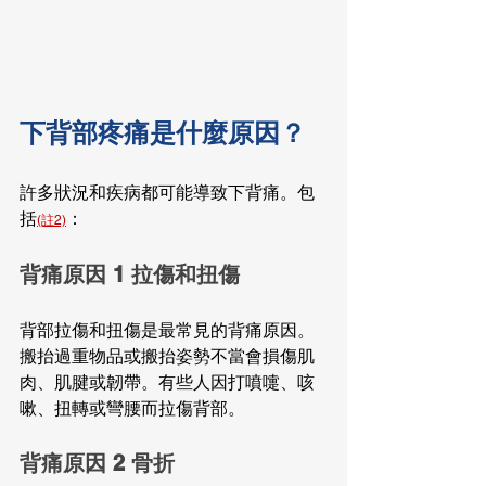
下背部疼痛是什麼原因？
許多狀況和疾病都可能導致下背痛。包
括
：
(註2)
背痛原因 1 拉傷和扭傷
背部拉傷和扭傷是最常見的背痛原因。
搬抬過重物品或搬抬姿勢不當會損傷肌
肉、肌腱或韌帶。有些人因打噴嚏、咳
嗽、扭轉或彎腰而拉傷背部。
背痛原因 2 骨折