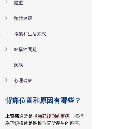
體重
整體健康
職業和生活方式
結構性問題
疾病
心理健康
背痛位置和原因有哪些？
上背痛
通常是指
胸部後側的疼痛
，概括
為下頸椎或是胸椎位置所產生的疼痛。