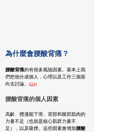
為什麼會腰酸背痛？
腰酸背痛
的有很多風險因素。基本上我
們把他分成個人，心理以及工作三個面
向去討論。
(註4)
腰酸背痛的個人因素
高齡、體適能下滑、背部和腹部肌肉的
力量不足（也就是核心肌群力量不
足），以及吸煙。這些因素會增加
腰酸