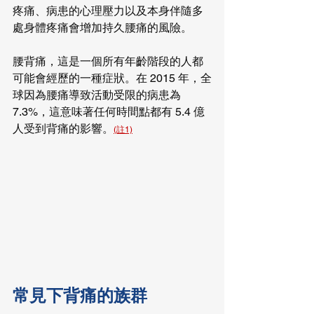
疼痛、病患的心理壓力以及本身伴隨多
處身體疼痛會增加持久腰痛的風險。
腰背痛，這是一個所有年齡階段的人都
可能會經歷的一種症狀。在 2015 年，全
球因為腰痛導致活動受限的病患為 
7.3%，這意味著任何時間點都有 5.4 億
人受到背痛的影響。
(註1)
常見下背痛的族群