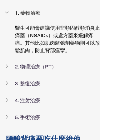
1. 藥物治療
醫生可能會建議使用非類固醇類消炎止
痛藥（NSAIDs）或處方藥來緩解疼
痛。其他比如肌肉鬆弛劑藥物則可以放
鬆肌肉，防止背部痙攣。
2. 物理治療（PT）
3. 整復治療
4. 注射治療
5. 手術治療
腰酸背痛要吃什麼維他