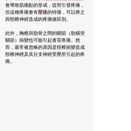
會導致肌痛點的形成，從而引發疼痛，
但這種疼痛會有
壓痛
的特徵，可以將之
與頸椎神經造成的疼痛做區別。
此外，胸椎與肋骨之間的關節（肋橫突
關節）病變也可能引起膏肓疼痛。然
而，最常被忽略的原因是頸椎病變造成
頸椎神經及其分支神經受壓所引起的疼
痛。