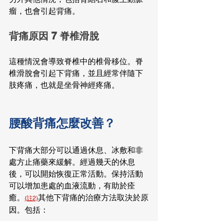
瘤，也會引起背痛。
背痛原因 7 脊椎滑脫
這種情況會導致脊椎中的椎骨移位。脊
椎滑脫會引起下背痛，並且經常伴隨下
肢疼痛，也就是坐骨神經疼痛。
腰酸背痛怎麼改善？
下背痛大部分可以通過休息、冰敷和非
處方止痛藥來緩解。經過幾天的休息
後，可以開始恢復正常活動。保持活動
可以增加患處的血液流動，有助於痊
癒。
其他下背痛的治療方法取決於原
(註2)
因。包括：