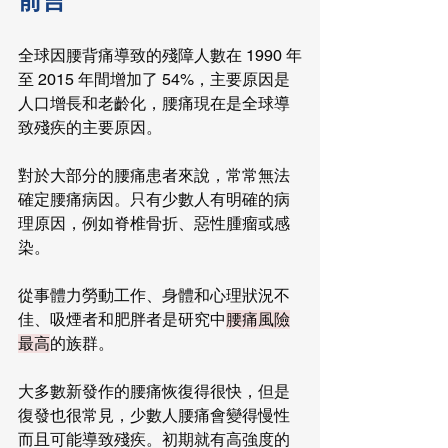
前言
全球因腰背痛導致的殘障人數在 1990 年
至 2015 年間增加了 54%，主要原因是
人口增長和老齡化，腰痛現在是全球導
致殘疾的主要原因。
對於大部分的腰痛患者來說，常常無法
確定腰痛病因。只有少數人有明確的病
理原因，例如脊椎骨折、惡性腫瘤或感
染。
從事體力勞動工作、身體和心理狀況不
佳、吸煙者和肥胖者是研究中
腰痛風險
最高
的族群。
大多數新發作的腰痛恢復得很快，但是
復發也很常見，少數人腰痛會變得慢性
而且可能導致殘疾。初期就有高強度的