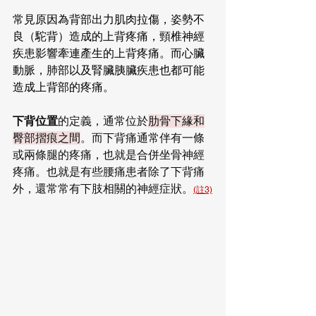
常見原因為背部出力肌肉拉傷，姿勢不
良（駝背）造成的上背疼痛，頸椎神經
疾患影響牽連產生的上背疼痛。而心臟
動脈，肺部以及腎臟胰臟疾患也都可能
造成上背部的疼痛。
下背位置
的定義，通常位於
肋骨下緣和
臀部摺痕之間
。而下背痛通常伴有一條
或兩條腿的疼痛，也就是合併坐骨神經
疼痛。也就是有些腰痛患者除了下背痛
外，還常常有下肢相關的神經症狀。
(註3)