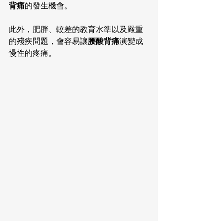
背痛
的發生機會。
此外，肥胖、較差的教育水準以及嚴重
的殘疾問題，會容易讓
腰酸背痛
演變成
慢性的疼痛。