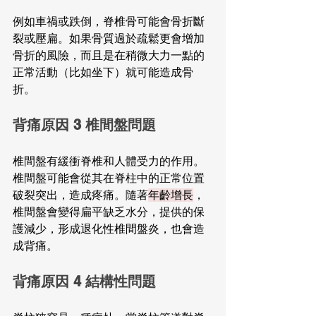
例如車禍或跌倒，脊椎骨可能會骨折斷
裂或壓扁。如果骨質過於疏鬆更會增加
骨折的風險，而且是在稍微大力一點的
正常活動（比如坐下）就可能造成骨
折。
背痛原因 3 椎間盤問題
椎間盤有緩衝脊椎和人體受力的作用。
椎間盤可能會從其在脊柱中的正常位置
破裂突出，造成疼痛。隨著
年齡增長
，
椎間盤會變得扁平缺乏水分，提供的保
護減少，形成退化性椎間盤炎，也會造
成背痛。
背痛原因 4 結構性問題