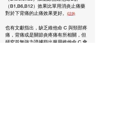
（B1,B6,B12）效果比單用消炎止痛藥
對於下背痛的止痛效果更好。
(註9)
也有文獻指出，缺乏維他命 C 與頸部疼
痛，背痛或是關節炎疼痛有所相關，但
研究
並無強力證據指出
服用維他命 C 會
改善下背疼痛。