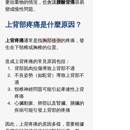
要抬重物的情況，也會讓
腰酸背痛
容易
變成慢性問題。
上背部疼痛是什麼原因？
上背疼痛
通常是指
胸部後側
的疼痛，發
生在下頸椎或胸椎的位置。
造成上背疼痛的常見原因包括：
背部肌肉拉傷導致上背部不適
不良姿勢（如駝背）導致上背部不
適
頸椎神經問題可能引起牽連性上背
疼痛
心臟動脈、肺部以及腎臟、胰臟的
疾病可能引發上背部的疼痛
因此，上背疼痛的原因多樣，需要根據