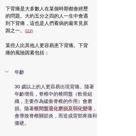
下背痛是大多數人在某個時期都會經歷
的問題。大約五分之四的人一生中會遇
到下背痛，這也是人們看病的最常見原
因之一。
(註2)
某些人比其他人更容易患下背痛。下背
痛的風險因素包括：
年齡
30 歲以上的人更容易出現背痛。隨著
年齡增長，脊椎中的椎間盤（軟骨組
織，主要作為緩衝脊椎的作用）會磨
損。隨著
椎間盤退化磨損及弱化變薄
，
會導致脊椎關節炎，而造成背部疼痛和
僵硬。