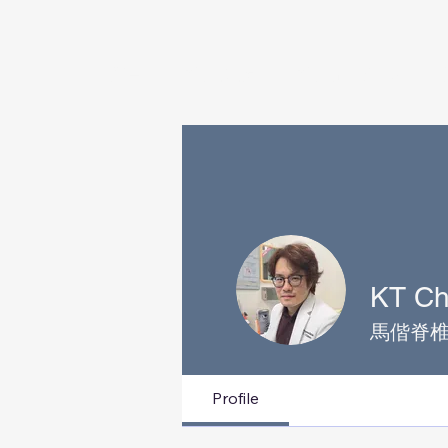
首頁
脊椎疾病
脊椎治療方式
KT Ch
馬偕脊
Profile