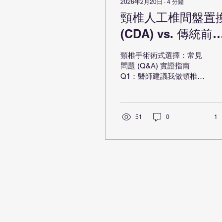
2026年2月20日
∙
4
分鐘
頸椎人工椎間盤置
(CDA) vs. 傳統前
融合術 (ACDF)
頸椎手術術式選擇：常見
問題 (Q&A) 實證指南
Q1：醫師建議我做頸椎手
術，目前主流的選擇有哪
些？ 目前針對頸椎間盤突
出或頸椎退化導致的神經
壓迫，目前主流的術式
51
0
1
為： 前路頸椎人工椎間盤
置換術 (CDA)： 像是在頸
部裝一個「活動關節」，
目標是解除壓迫並 保留活
動度 。 前路頸椎椎間盤
切除融合術 (ACDF)： 像
是把兩節頸椎「焊接」在
一起，目標是解除壓迫並
提供 極高穩定性 。 後路
脊椎椎板成型術