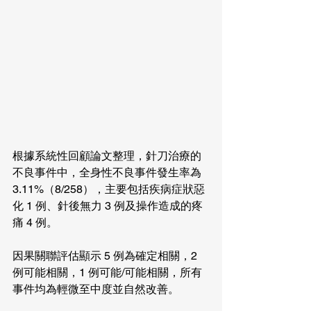
根據系統性回顧論文整理，針刀治療的
不良事件中，全身性不良事件發生率為 
3.11%（8/258），主要包括疾病症狀惡
化 1 例、針後無力 3 例及操作造成的疼
痛 4 例。
因果關聯評估顯示 5 例為確定相關，2 
例可能相關，1 例可能/可能相關，所有
事件均為輕微至中度並自然改善。