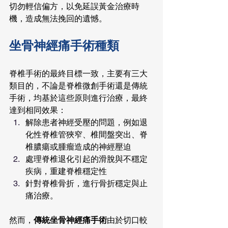
切勿輕信偏方，以免延誤黃金治療時
機，造成無法挽回的遺憾。
坐骨神經痛手術種類
脊椎手術的最終目標一致，主要有三大
類目的，不論是脊椎微創手術還是傳統
手術，均基於這些原則進行治療，最終
達到相同效果：
解除患者神經受壓的問題，例如退
化性脊椎管狹窄、椎間盤突出、脊
椎膿瘍或腫瘤造成的神經壓迫
處理脊椎退化引起的滑脫與不穩定
疾病，重建脊椎穩定性
針對脊椎骨折，進行骨折穩定與止
痛治療。
然而，
傳統坐骨神經痛手術
由於切口較