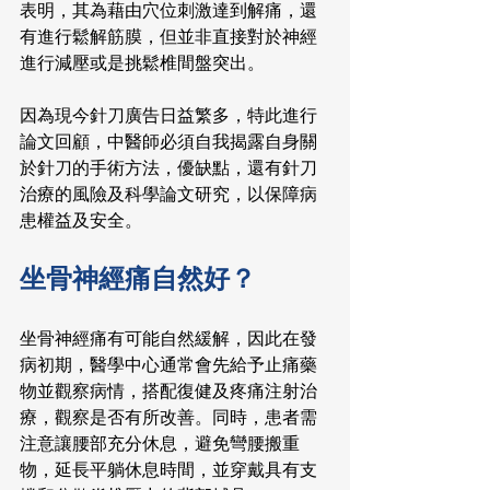
表明，其為藉由穴位刺激達到解痛，還
有進行鬆解筋膜，但並非直接對於神經
進行減壓或是挑鬆椎間盤突出。
因為現今針刀廣告日益繁多，特此進行
論文回顧，中醫師必須自我揭露自身關
於針刀的手術方法，優缺點，還有針刀
治療的風險及科學論文研究，以保障病
患權益及安全。
坐骨神經痛自然好？
坐骨神經痛有可能自然緩解，因此在發
病初期，醫學中心通常會先給予止痛藥
物並觀察病情，搭配復健及疼痛注射治
療，觀察是否有所改善。同時，患者需
注意讓腰部充分休息，避免彎腰搬重
物，延長平躺休息時間，並穿戴具有支