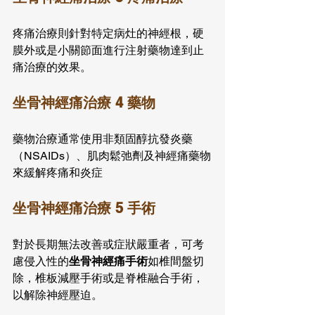
疼痛治療則針對特定病灶的神經根，硬
膜外或是小關節面進行注射藥物達到止
痛治療的效果。
坐骨神經痛治療 4 藥物
藥物治療通常使用非類固醇抗發炎藥
（NSAIDs）、肌肉鬆弛劑及神經痛藥物
來緩解疼痛和炎症
坐骨神經痛治療 5 手術
對於長期無法改善或症狀嚴重者，可考
慮侵入性的
坐骨神經痛手術
如椎間盤切
除，椎板減壓手術或是脊椎融合手術，
以解除神經壓迫。