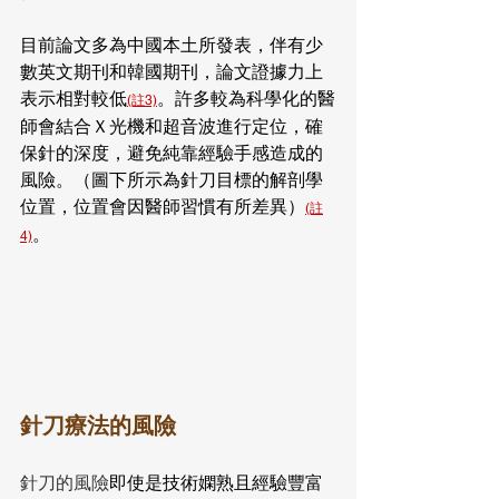
目前論文多為中國本土所發表，伴有少
數英文期刊和韓國期刊，論文證據力上
表示相對較低
。許多較為科學化的醫
(註3)
師會結合Ｘ光機和超音波進行定位，確
保針的深度，避免純靠經驗手感造成的
風險。（圖下所示為針刀目標的解剖學
位置，位置會因醫師習慣有所差異）
(註
。
4)
針刀療法的風險
針刀的風險
即使是技術嫻熟且經驗豐富