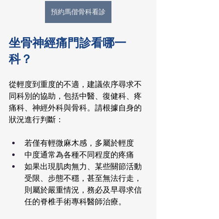
預約馬偕骨科看診
坐骨神經痛門診看哪一
科？
從輕度到重度的不適，建議依序尋求不
同科別的協助，包括中醫、復健科、疼
痛科、神經外科與骨科。請根據自身的
狀況進行判斷：
若僅有輕微麻木感，多屬於輕度
中度通常為各種不同程度的疼痛
如果出現肌肉無力、某些關節活動
受限、步態不穩，甚至無法行走，
則屬於嚴重情況，務必及早尋求信
任的脊椎手術專科醫師治療。