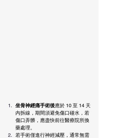
坐骨神經痛手術後
應於 10 至 14 天
內拆線，期間須避免傷口碰水，若
傷口弄髒，應盡快前往醫療院所換
藥處理。
若手術僅進行神經減壓，通常無需