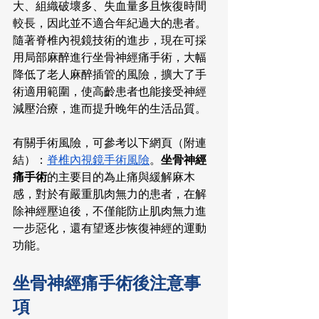
大、組織破壞多、失血量多且恢復時間
較長，因此並不適合年紀過大的患者。
隨著脊椎內視鏡技術的進步，現在可採
用局部麻醉進行坐骨神經痛手術，大幅
降低了老人麻醉插管的風險，擴大了手
術適用範圍，使高齡患者也能接受神經
減壓治療，進而提升晚年的生活品質。
有關手術風險，可參考以下網頁（附連
結）：
脊椎內視鏡手術風險
。
坐骨神經
痛手術
的主要目的為止痛與緩解麻木
感，對於有嚴重肌肉無力的患者，在解
除神經壓迫後，不僅能防止肌肉無力進
一步惡化，還有望逐步恢復神經的運動
功能。
坐骨神經痛手術後注意事
項