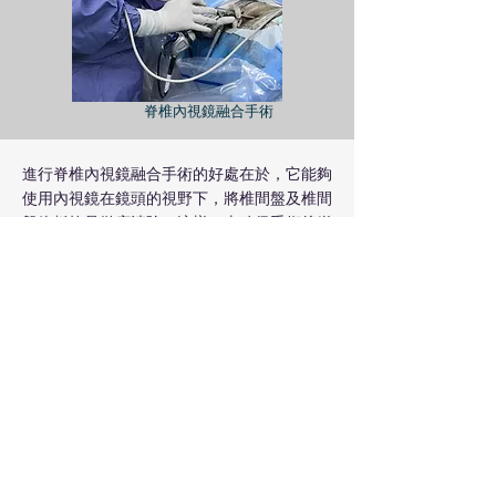
脊椎內視鏡融合手術
進行脊椎內視鏡融合手術的好處在於，它能夠
使用內視鏡在鏡頭的視野下，將椎間盤及椎間
盤終板軟骨徹底清除，這樣一來確保手術後脊
椎能夠有效地融合。由於此手術方式的微創
性，使得背部肌肉和軟組織受到的損傷最小，
這有助於病患的快速恢復。
一些早期研究顯示，脊椎內視鏡融合手術的優
點包括：術中失血少、肌肉軟組織破壞少、術
後感染風險低、傷口照護簡單、傷口疼痛較
輕，以及恢復到日常生活功能快速，還有其融
合效果良好。
然而，雖然手術本身只需短時間，病人仍需耐