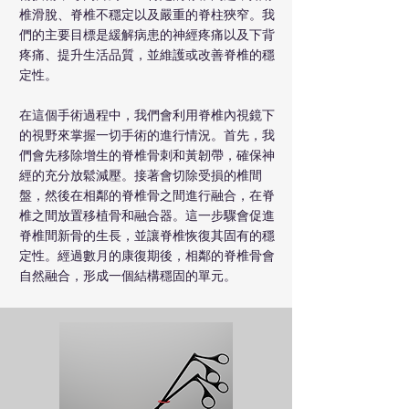
椎滑脫、脊椎不穩定以及嚴重的脊柱狹窄。我
們的主要目標是緩解病患的神經疼痛以及下背
疼痛、提升生活品質，並維護或改善脊椎的穩
定性。
在這個手術過程中，我們會利用脊椎內視鏡下
的視野來掌握一切手術的進行情況。首先，我
們會先移除增生的脊椎骨刺和黃韌帶，確保神
經的充分放鬆減壓。接著會切除受損的椎間
盤，然後在相鄰的脊椎骨之間進行融合，在脊
椎之間放置移植骨和融合器。這一步驟會促進
脊椎間新骨的生長，並讓脊椎恢復其固有的穩
定性。經過數月的康復期後，相鄰的脊椎骨會
自然融合，形成一個結構穩固的單元。