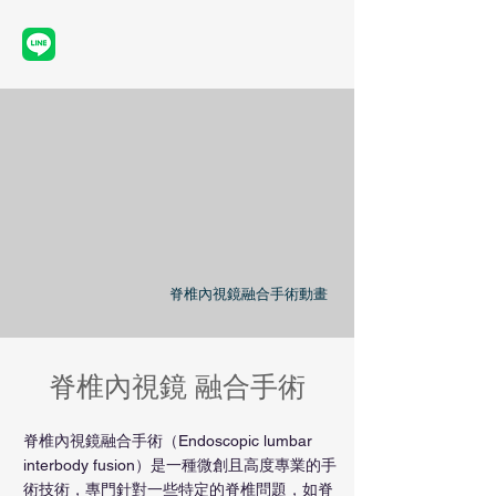
脊椎內視鏡融合手術動畫
​脊椎內視鏡 融合手術
脊椎內視鏡融合手術（Endoscopic lumbar
interbody fusion）是一種微創且高度專業的手
術技術，專門針對一些特定的脊椎問題，如脊