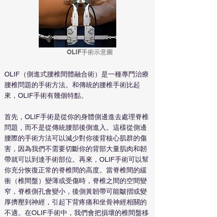
OLIF手術示意圖
OLIF（側進式腰椎間體融合術）是一種專門治療
腰椎問題的手術方法。和傳統的腰椎手術比起
來，OLIF手術有幾個特點。
首先，OLIF手術是從你的身體側邊進去處理脊椎
問題，而不是從傳統腰部後側進入。這樣從側邊
腰際的手術方法可以減少對你後背核心肌群的傷
害，因為我們不需要切斷你的背部大量肌肉和韌
帶就可以到達手術部位。再來，OLIF手術可以幫
你充分恢復正常的脊椎間的高度。當脊椎間的緩
衝（椎間盤）變薄或受傷時，脊椎之間的空間變
窄，脊椎側孔會變小，後側黃韌帶可能皺摺或變
厚擠壓到神經，引起下背疼痛和坐骨神經相關的
不適。在OLIF手術中，我們會把損壞的椎間盤移