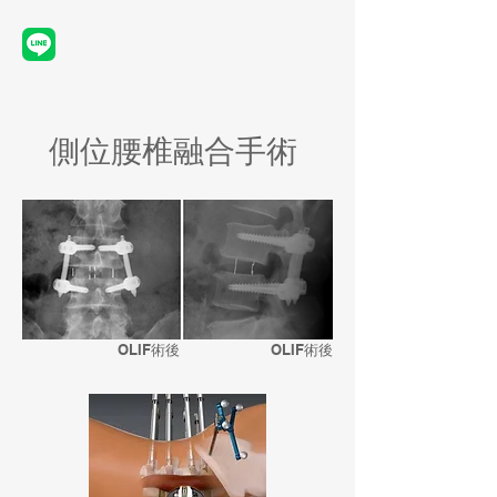
側位腰椎融合手術
OLIF術後
OLIF術後