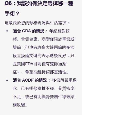
Q6：我該如何決定選擇哪一種
手術？
這取決於您的頸椎現況與生活需求：
適合 CDA 的情況：
 年紀相對較
輕、骨質健康、病變僅限於單節或
雙節（但也有許多大於兩節的多節
段置換論文研究表示癒後良好，只
是美國FDA目前僅有雙節適應
症）、希望能維持頸部靈活性。
適合 ACDF 的情況：
 多節段嚴重退
化、已有明顯脊椎不穩、骨質密度
不足，或已有明顯骨贅增生導致結
構改變。