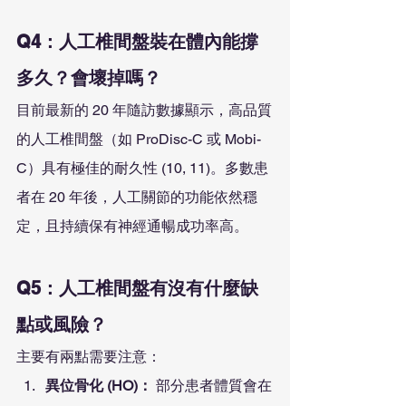
Q4：人工椎間盤裝在體內能撐
多久？會壞掉嗎？
目前最新的 20 年隨訪數據顯示，高品質
的人工椎間盤（如 ProDisc-C 或 Mobi-
C）具有極佳的耐久性 (10, 11)。多數患
者在 20 年後，人工關節的功能依然穩
定，且持續保有神經通暢成功率高。
Q5：人工椎間盤有沒有什麼缺
點或風險？
主要有兩點需要注意：
異位骨化 (HO)：
 部分患者體質會在