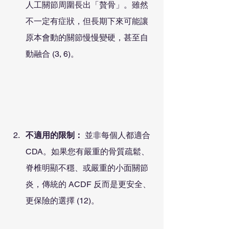
人工關節周圍長出「贅骨」。雖然
不一定有症狀，但長期下來可能讓
原本會動的關節慢慢變硬，甚至自
動融合 (3, 6)。
不適用的限制：
 並非每個人都適合 
CDA。如果您有嚴重的骨質疏鬆、
脊椎明顯不穩、或嚴重的小面關節
炎，傳統的 ACDF 反而是更安全、
更保險的選擇 (12)。