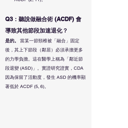
Q3：聽說做融合術 (ACDF) 會
導致其他節段加速退化？
是的。
 當某一節頸椎被「融合」固定
後，其上下節段（鄰居）必須承擔更多
的力學負擔。這在醫學上稱為「鄰近節
段退變 (ASD)」。實證研究證實，CDA 
因為保留了活動度，發生 ASD 的機率顯
著低於 ACDF (5, 6)。